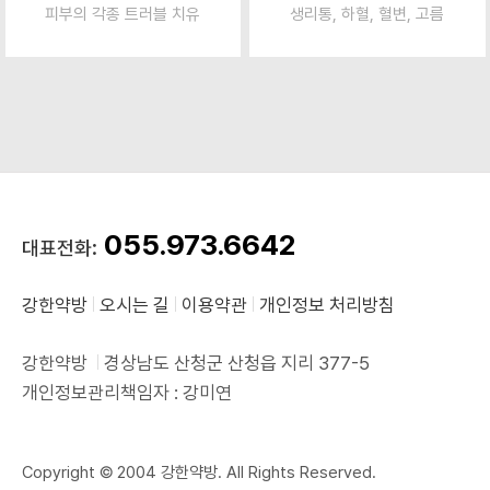
피부의 각종 트러블 치유
생리통, 하혈, 혈변, 고름
055.973.6642
대표전화:
강한약방
오시는 길
이용약관
개인정보 처리방침
강한약방
경상남도 산청군 산청읍 지리 377-5
개인정보관리책임자 : 강미연
Copyright © 2004 강한약방. All Rights Reserved.