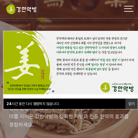
강한약방
한약 전통의 자부심
24
시간 동안 다시 열람하지 않습니다.
닫기
전통 한방의 본고장 지리산 자락 산청에서
대를 이어온 강한약방의 정확한 처방과 전통 한약의 효과를
경험하세요.