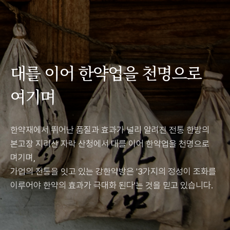
대를 이어 한약업을 천명으로
여기며
한약재에서 뛰어난 품질과 효과가 널리 알려진 전통 한방의
본고장 지리산 자락 산청에서 대를 이어 한약업을 천명으로
며기며,
가업의 전통을 잇고 있는 강한약방은 '3가지의 정성이 조화를
이루어야 한약의 효과가 극대화 된다'는 것을 믿고 있습니다.