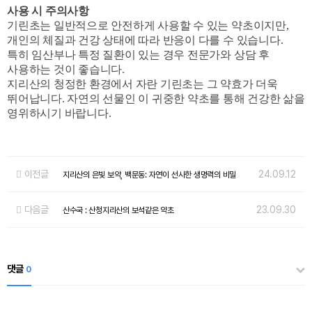
사용 시 주의사항
기린초는 일반적으로 안전하게 사용할 수 있는 약초이지만,
개인의 체질과 건강 상태에 따라 반응이 다를 수 있습니다.
특히 임산부나 특정 질환이 있는 경우 전문가와 상담 후
사용하는 것이 좋습니다.
지리산의 청정한 환경에서 자란 기린초는 그 약효가 더욱
뛰어납니다. 자연의 선물인 이 귀중한 약초를 통해 건강한 삶을
영위하시기 바랍니다.
이전글
24.09.12
지리산의 은빛 보약, 백문동: 자연이 선사한 생명력의 비밀
다음글
23.09.30
산수국 : 산청지리산의 보석같은 약초
댓글
0