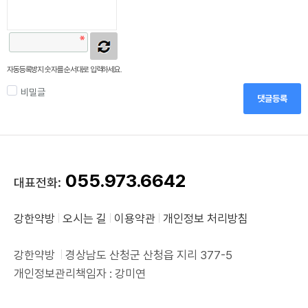
자동등록방지 숫자를 순서대로 입력하세요.
비밀글
댓글등록
055.973.6642
대표전화:
강한약방
오시는 길
이용약관
개인정보 처리방침
강한약방
경상남도 산청군 산청읍 지리 377-5
개인정보관리책임자 : 강미연