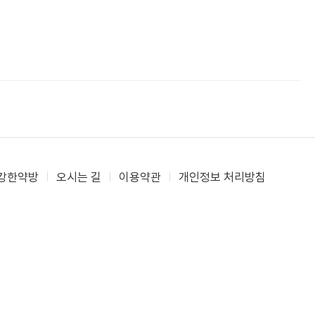
강한약방
오시는 길
이용약관
개인정보 처리방침