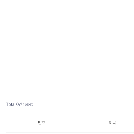
Total 0건
1 페이지
번호
제목