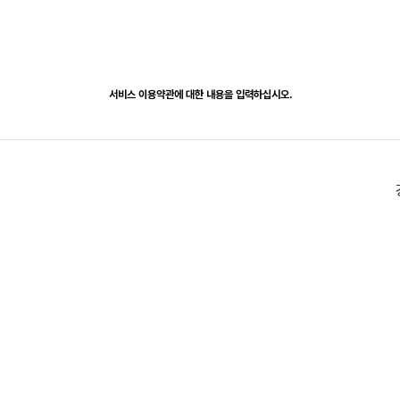
강한약방
처방분야
동의보감과 산청
한약
서비스 이용약관에 대한 내용을 입력하십시오.