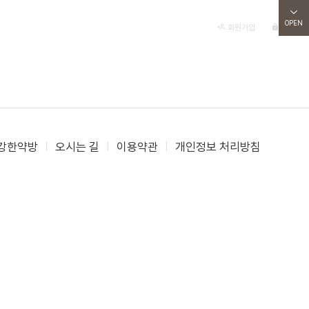
OPEN
자료실
주문
건강정보
회원가입
로그인
강한약방
오시는 길
이용약관
개인정보 처리방침