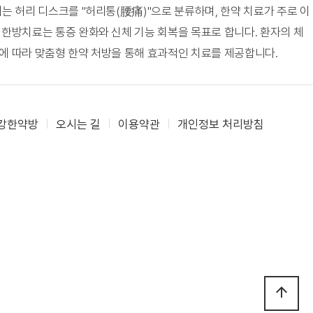
 허리 디스크를 "허리통(腰痛)"으로 분류하며, 한약 치료가 주로 이
 한방치료는 통증 완화와 신체 기능 회복을 목표로 합니다. 환자의 체
에 따라 맞춤형 한약 처방을 통해 효과적인 치료를 제공합니다.
강한약방
오시는 길
이용약관
개인정보 처리방침
arrow_upward