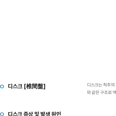
디스크는 척추의 
디스크 [椎間盤]
와 같은 구조로 
디스크 증상 및 발생 원인