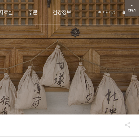
OPEN
자료실
주문
건강정보
회원가입
로그인