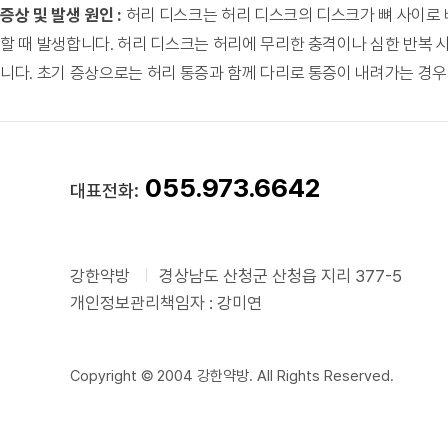
증상 및 발생 원인 :
허리 디스크는 허리 디스크의 디스크가 뼈 사이로
할 때 발생합니다. 허리 디스크는 허리에 무리한 충격이나 심한 반복 
니다. 초기 증상으로는 허리 통증과 함께 다리로 통증이 내려가는 경우
055.973.6642
대표전화:
강한약방
경상남도 산청군 산청읍 지리 377-5
개인정보관리책임자 : 강미연
Copyright © 2004 강한약방. All Rights Reserved.