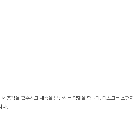
이에서 충격을 흡수하고 체중을 분산하는 역할을 합니다. 디스크는 스펀지
니다.