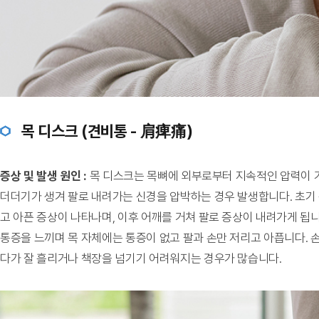
목 디스크 (견비통 - 肩痺痛)
증상 및 발생 원인 :
목 디스크는 목뼈에 외부로부터 지속적인 압력이 
더더기가 생겨 팔로 내려가는 신경을 압박하는 경우 발생합니다. 초기
고 아픈 증상이 나타나며, 이후 어깨를 거쳐 팔로 증상이 내려가게 됩
통증을 느끼며 목 자체에는 통증이 없고 팔과 손만 저리고 아픕니다. 
다가 잘 흘리거나 책장을 넘기기 어려워지는 경우가 많습니다.