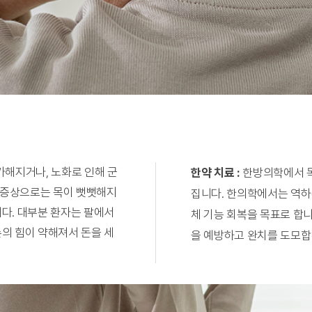
가해지거나, 노화로 인해 군
한약 치료 :
한방의학에서 목
 증상으로는 목이 뻣뻣해지
집니다. 한의학에서는 역하(
니다. 대부분 환자는 팔에서
체 기능 회복을 목표로 합니
손의 힘이 약해져서 돈을 세
을 예방하고 완치를 도모합