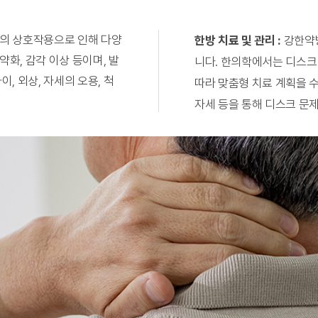
간의 상호작용으로 인해 다양
한방 치료 및 관리 :
강한약
약화, 감각 이상 등이며, 발
니다. 한의학에서는 디스크
, 외상, 자세의 오용, 척
따라 맞춤형 치료 계획을 수
자세 등을 통해 디스크 문