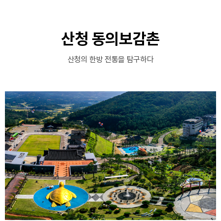
산청 동의보감촌
산청의 한방 전통을 탐구하다