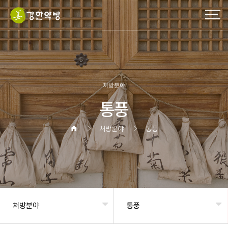
처방분야
통풍
처방분야
통풍
처방분야
통풍
헤더설정