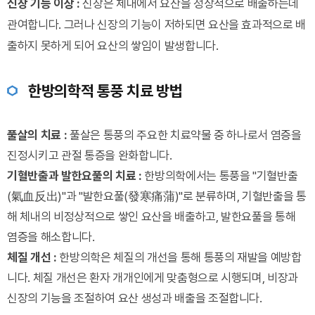
신장 기능 이상 :
신장은 체내에서 요산을 정상적으로 배출하는데
관여합니다. 그러나 신장의 기능이 저하되면 요산을 효과적으로 배
출하지 못하게 되어 요산의 쌓임이 발생합니다.
한방의학적 통풍 치료 방법
풀살의 치료 :
풀살은 통풍의 주요한 치료약물 중 하나로서 염증을
진정시키고 관절 통증을 완화합니다.
기혈반출과 발한요풀의 치료 :
한방의학에서는 통풍을 "기혈반출
(氣血反出)"과 "발한요풀(發寒痛蒲)"로 분류하며, 기혈반출을 통
해 체내의 비정상적으로 쌓인 요산을 배출하고, 발한요풀을 통해
염증을 해소합니다.
체질 개선 :
한방의학은 체질의 개선을 통해 통풍의 재발을 예방합
니다. 체질 개선은 환자 개개인에게 맞춤형으로 시행되며, 비장과
신장의 기능을 조절하여 요산 생성과 배출을 조절합니다.